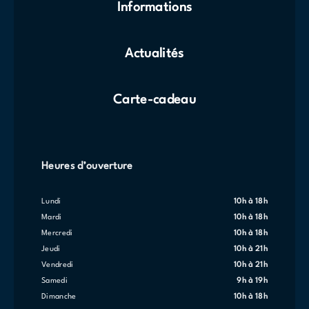
Informations
Actualités
Carte-cadeau
Heures d’ouverture
lundi
10h à 18h
mardi
10h à 18h
mercredi
10h à 18h
jeudi
10h à 21h
vendredi
10h à 21h
samedi
9h à 19h
dimanche
10h à 18h