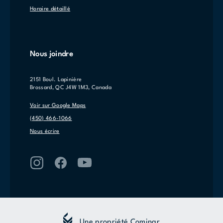
Horaire détaillé
Nous joindre
2151 Boul. Lapinière
Brossard, QC J4W 1M3, Canada
Voir sur Google Maps
(450) 466-1066
Nous écrire
Une propriété Cominar