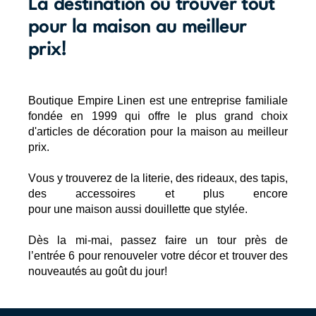
La destination où trouver tout
pour la maison au meilleur
prix!
Boutique Empire Linen est une entreprise familiale 
fondée en 1999 qui offre le plus grand choix 
d'articles de décoration pour la maison au meilleur 
prix.
V
ous y 
trouverez
 de la 
literie
, des 
rideaux
, des tapis, 
des 
accessoires
 et plus encore 
pour 
une
maison
aussi
douillette
 que 
stylée
.
Dès la mi-mai, p
assez faire un tour près de 
l’entrée 
6
 pour renouveler votre décor et trouver des 
nouveautés au goût du 
jour!