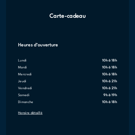
Carte-cadeau
Heures d’ouverture
lundi
10h à 18h
mardi
10h à 18h
mercredi
10h à 18h
jeudi
10h à 21h
vendredi
10h à 21h
samedi
9h à 19h
dimanche
10h à 18h
Horaire détaillé