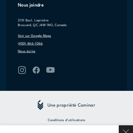
Nous joindre
2151 Boul. Lapinière
Brossard, QC J4W 1M3, Canada
Voir sur Google Maps
(450) 466-1066
Nous écrire
Une propriété Cominar
Conditions d'utilisations
Politique de confidentialité