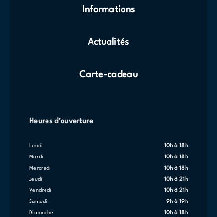
Informations
Actualités
Carte-cadeau
Heures d’ouverture
lundi
10h à 18h
mardi
10h à 18h
mercredi
10h à 18h
jeudi
10h à 21h
vendredi
10h à 21h
samedi
9h à 19h
dimanche
10h à 18h