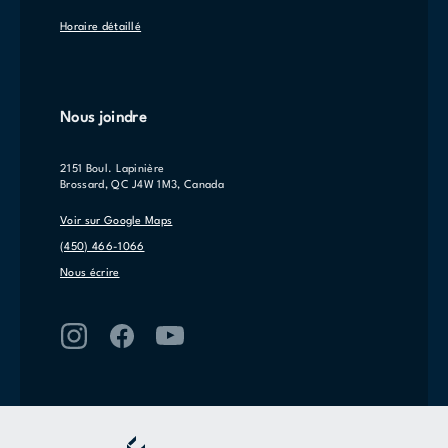
Horaire détaillé
Nous joindre
2151 Boul. Lapinière
Brossard, QC J4W 1M3, Canada
Voir sur Google Maps
(450) 466-1066
Nous écrire