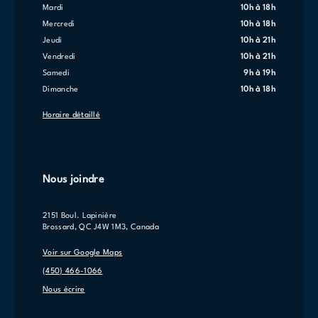
mardi
10h à 18h
mercredi
10h à 18h
jeudi
10h à 21h
vendredi
10h à 21h
samedi
9h à 19h
dimanche
10h à 18h
Horaire détaillé
Nous joindre
2151 Boul. Lapinière
Brossard, QC J4W 1M3, Canada
Voir sur Google Maps
(450) 466-1066
Nous écrire