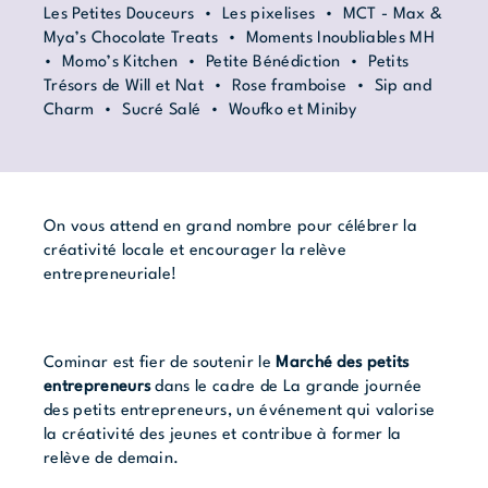
Les Petites Douceurs • Les pixelises • MCT - Max &
Mya’s Chocolate Treats • Moments Inoubliables MH
• Momo’s Kitchen • Petite Bénédiction • Petits
Trésors de Will et Nat • Rose framboise • Sip and
Charm • Sucré Salé • Woufko et Miniby
On vous attend en grand nombre pour célébrer la
créativité locale et encourager la relève
entrepreneuriale!
Cominar est fier de soutenir le
Marché des petits
entrepreneurs
dans le cadre de
La grande journée
des petits entrepreneurs
, un événement qui valorise
la créativité des jeunes et contribue à former la
relève de demain.