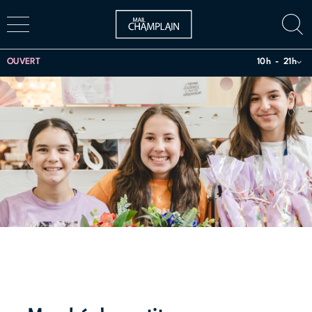
OUVERT
10h
21h