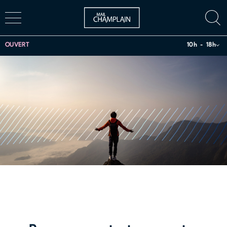
OUVERT
10h
18h