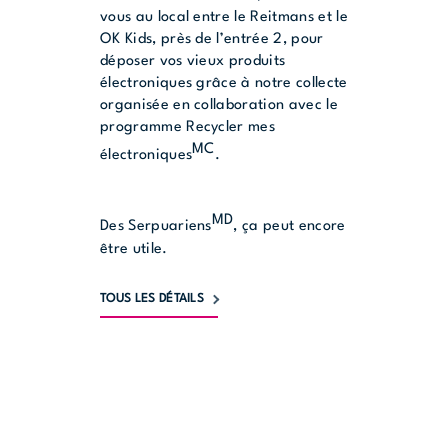
vous au local entre le Reitmans et le
OK Kids, près de l’entrée 2, pour
déposer vos vieux produits
électroniques grâce à notre collecte
organisée en collaboration avec le
programme Recycler mes
MC
électroniques
.
MD
Des Serpuariens
, ça peut encore
être utile.
TOUS LES DÉTAILS