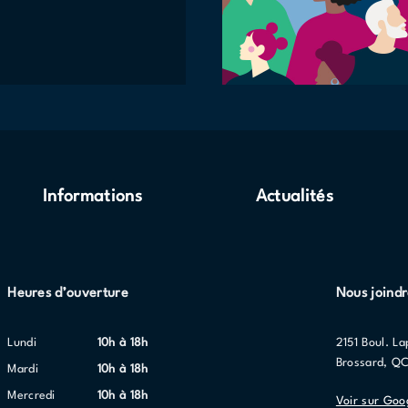
Informations
Actualités
Heures d’ouverture
Nous joind
lundi
10h à 18h
2151 Boul. La
Brossard, Q
mardi
10h à 18h
mercredi
10h à 18h
Voir sur Goo