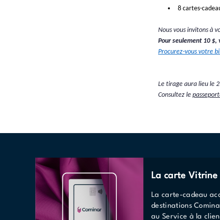
 8 cartes-cadea
Nous vous invitons à vo
Pour seulement 10
$, 
Procurez-vous votre bi
Le tirage aura lieu le 
2
Consultez le 
passeport
La carte Vitrin
La carte-cadeau acc
destinations Comina
au Service à la clien